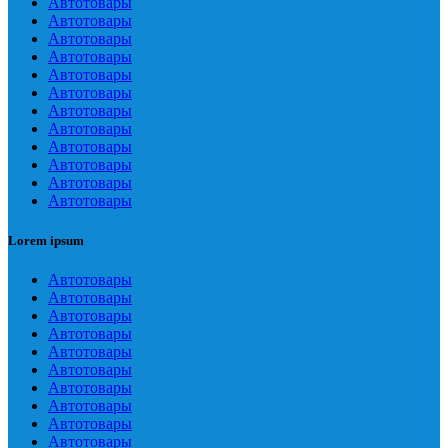
Автотовары
Автотовары
Автотовары
Автотовары
Автотовары
Автотовары
Автотовары
Автотовары
Автотовары
Автотовары
Автотовары
Автотовары
Lorem ipsum
Автотовары
Автотовары
Автотовары
Автотовары
Автотовары
Автотовары
Автотовары
Автотовары
Автотовары
Автотовары