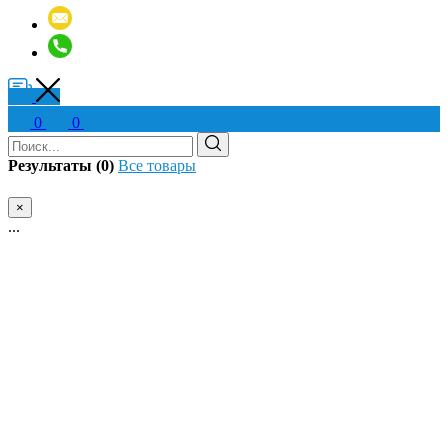
0
0
Результаты (0)
Все товары
×
...