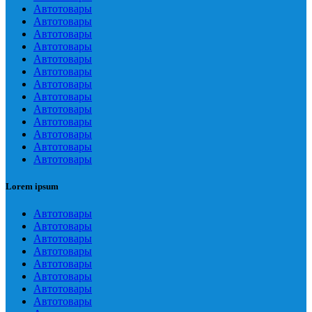
Автотовары
Автотовары
Автотовары
Автотовары
Автотовары
Автотовары
Автотовары
Автотовары
Автотовары
Автотовары
Автотовары
Автотовары
Автотовары
Lorem ipsum
Автотовары
Автотовары
Автотовары
Автотовары
Автотовары
Автотовары
Автотовары
Автотовары