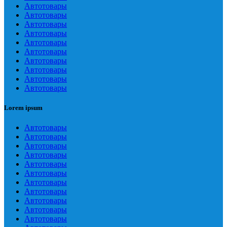
Автотовары
Автотовары
Автотовары
Автотовары
Автотовары
Автотовары
Автотовары
Автотовары
Автотовары
Автотовары
Lorem ipsum
Автотовары
Автотовары
Автотовары
Автотовары
Автотовары
Автотовары
Автотовары
Автотовары
Автотовары
Автотовары
Автотовары