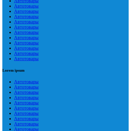
Автотовары
Автотовары
Автотовары
Автотовары
Автотовары
Автотовары
Автотовары
Автотовары
Автотовары
Автотовары
Автотовары
Автотовары
Lorem ipsum
Автотовары
Автотовары
Автотовары
Автотовары
Автотовары
Автотовары
Автотовары
Автотовары
Автотовары
Автотовары