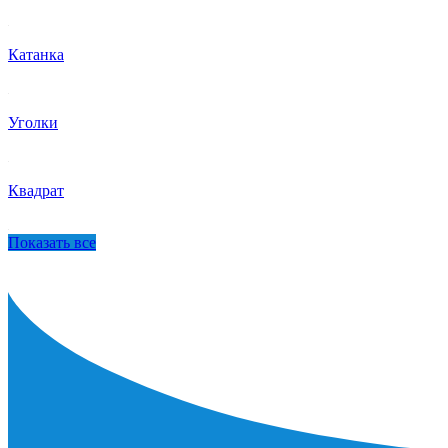
Катанка
Уголки
Квадрат
Показать все