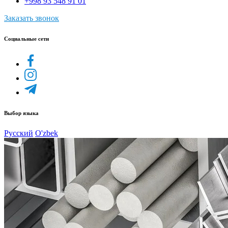
+998 93 548 91 01
Заказать звонок
Социальные сети
Выбор языка
Русский
O'zbek