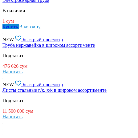
Электросварная труба
В наличии
1
сум
Купить
В корзину
NEW
Быстрый просмотр
Труба нержавейка в широком ассортименте
Под заказ
476 626
сум
Написать
NEW
Быстрый просмотр
Листы стальные г/к, х/к в широком ассортименте
Под заказ
11 500 000
сум
Написать