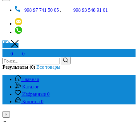
+998 97 741 50 05
,
+998 93 548 91 01
0
0
Результаты (0)
Все товары
Главная
Каталог
Избранные
0
Корзина
0
×
...