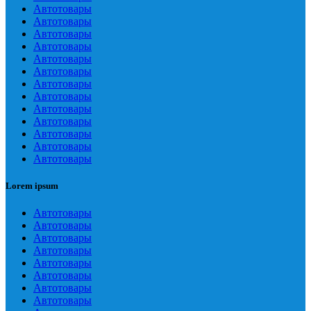
Автотовары
Автотовары
Автотовары
Автотовары
Автотовары
Автотовары
Автотовары
Автотовары
Автотовары
Автотовары
Автотовары
Автотовары
Автотовары
Lorem ipsum
Автотовары
Автотовары
Автотовары
Автотовары
Автотовары
Автотовары
Автотовары
Автотовары