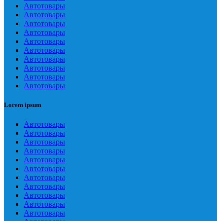
Автотовары
Автотовары
Автотовары
Автотовары
Автотовары
Автотовары
Автотовары
Автотовары
Автотовары
Автотовары
Lorem ipsum
Автотовары
Автотовары
Автотовары
Автотовары
Автотовары
Автотовары
Автотовары
Автотовары
Автотовары
Автотовары
Автотовары