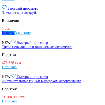
Быстрый просмотр
Электросварная труба
В наличии
1
сум
Купить
В корзину
NEW
Быстрый просмотр
Труба нержавейка в широком ассортименте
Под заказ
476 626
сум
Написать
NEW
Быстрый просмотр
Листы стальные г/к, х/к в широком ассортименте
Под заказ
11 500 000
сум
Написать