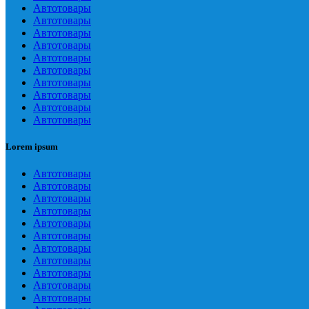
Автотовары
Автотовары
Автотовары
Автотовары
Автотовары
Автотовары
Автотовары
Автотовары
Автотовары
Автотовары
Lorem ipsum
Автотовары
Автотовары
Автотовары
Автотовары
Автотовары
Автотовары
Автотовары
Автотовары
Автотовары
Автотовары
Автотовары