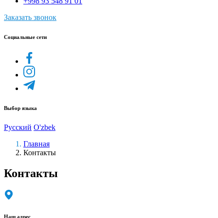
+998 93 548 91 01
Заказать звонок
Социальные сети
Выбор языка
Русский
O'zbek
Главная
Контакты
Контакты
Наш адрес