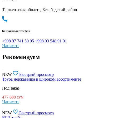
Ташкентская область, Бекабадский район
Контактный телефон
+998 97 741 50 05
+998 93 548 91 01
Написать
Рекомендуем
NEW
Быстрый просмотр
Труба нержавейка в широком ассортименте
Под заказ
477 688
сум
Написать
NEW
Быстрый просмотр
ВГП труба