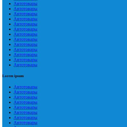
Автотовары
Автотовары
Автотовары
Автотовары
Автотовары
Автотовары
Автотовары
Автотовары
Автотовары
Автотовары
Автотовары
Автотовары
Автотовары
Lorem ipsum
Автотовары
Автотовары
Автотовары
Автотовары
Автотовары
Автотовары
Автотовары
Автотовары