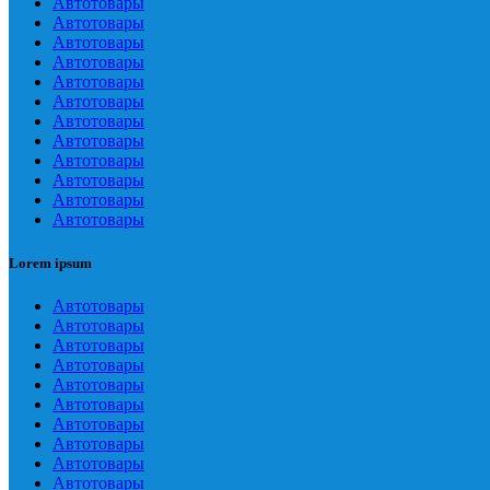
Автотовары
Автотовары
Автотовары
Автотовары
Автотовары
Автотовары
Автотовары
Автотовары
Автотовары
Автотовары
Автотовары
Автотовары
Lorem ipsum
Автотовары
Автотовары
Автотовары
Автотовары
Автотовары
Автотовары
Автотовары
Автотовары
Автотовары
Автотовары